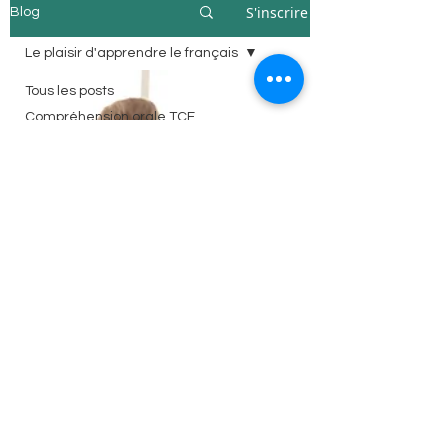
S'inscrire
Blog
Le plaisir d'apprendre le français
Tous les posts
Compréhension orale TCF
Le plaisir d'apprendre le français
Préparation DELF
Témoignages
Ressources gratuites