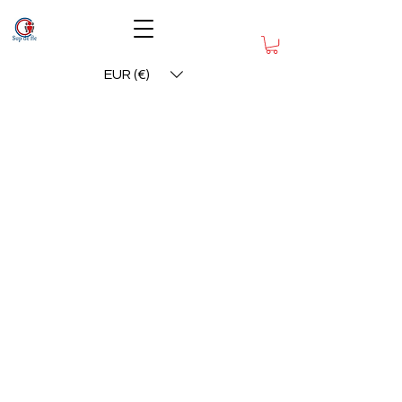
EUR (€)