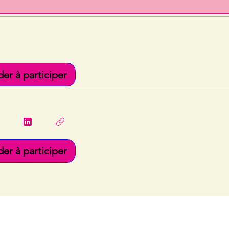
r à participer
r à participer