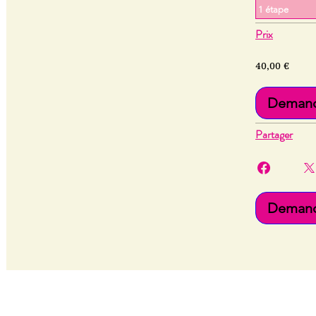
.
1 étape
Prix
40,00 €
Demande
Partager
Demande