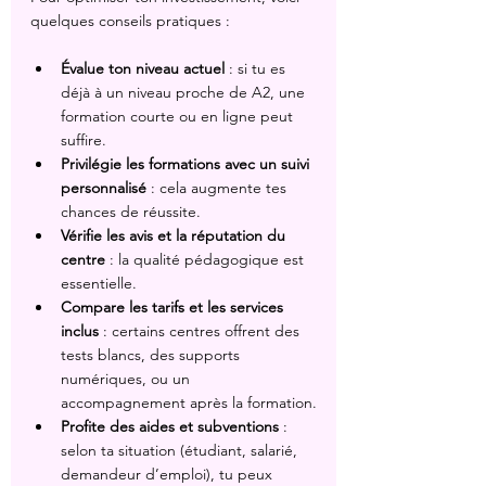
quelques conseils pratiques :
Évalue ton niveau actuel
 : si tu es 
déjà à un niveau proche de A2, une 
formation courte ou en ligne peut 
suffire.
Privilégie les formations avec un suivi 
personnalisé
 : cela augmente tes 
chances de réussite.
Vérifie les avis et la réputation du 
centre
 : la qualité pédagogique est 
essentielle.
Compare les tarifs et les services 
inclus
 : certains centres offrent des 
tests blancs, des supports 
numériques, ou un 
accompagnement après la formation.
Profite des aides et subventions
 : 
selon ta situation (étudiant, salarié, 
demandeur d’emploi), tu peux 