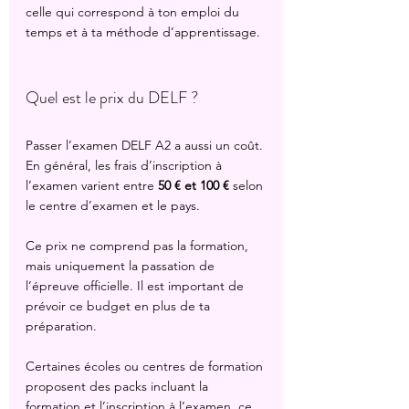
celle qui correspond à ton emploi du 
temps et à ta méthode d’apprentissage.
Quel est le prix du DELF ?
Passer l’examen DELF A2 a aussi un coût. 
En général, les frais d’inscription à 
l’examen varient entre 
50 € et 100 €
 selon 
le centre d’examen et le pays.
Ce prix ne comprend pas la formation, 
mais uniquement la passation de 
l’épreuve officielle. Il est important de 
prévoir ce budget en plus de ta 
préparation.
Certaines écoles ou centres de formation 
proposent des packs incluant la 
formation et l’inscription à l’examen, ce 