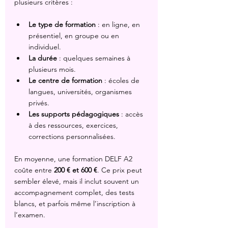
plusieurs critères :
Le type de formation
 : en ligne, en 
présentiel, en groupe ou en 
individuel.
La durée
 : quelques semaines à 
plusieurs mois.
Le centre de formation
 : écoles de 
langues, universités, organismes 
privés.
Les supports pédagogiques
 : accès 
à des ressources, exercices, 
corrections personnalisées.
En moyenne, une formation DELF A2 
coûte entre 
200 € et 600 €
. Ce prix peut 
sembler élevé, mais il inclut souvent un 
accompagnement complet, des tests 
blancs, et parfois même l’inscription à 
l’examen.