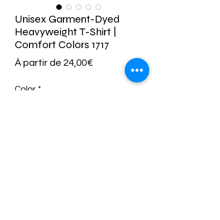
Unisex Garment-Dyed
Heavyweight T-Shirt |
Comfort Colors 1717
Prix
À partir de
24,00€
promotionnel
Color
*
Size
*
Quantité
*