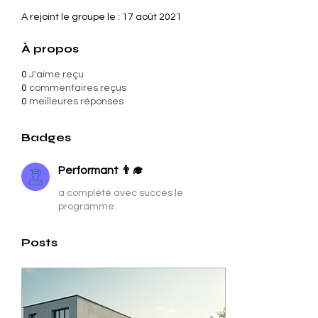
A rejoint le groupe le : 17 août 2021
À propos
0
J'aime reçu
0
commentaires reçus
0
meilleures réponses
Badges
Performant 👨‍🎓​
a complété avec succès le
programme.
Posts