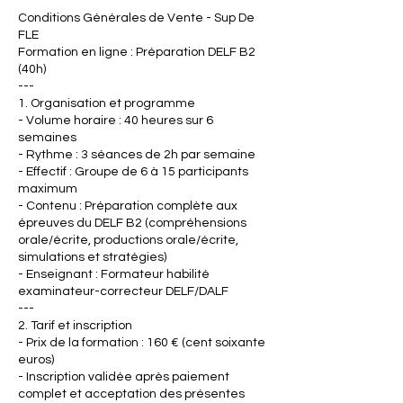
Conditions Générales de Vente - Sup De
FLE
Formation en ligne : Préparation DELF B2
(40h)
---
1. Organisation et programme
- Volume horaire : 40 heures sur 6
semaines
- Rythme : 3 séances de 2h par semaine
- Effectif : Groupe de 6 à 15 participants
maximum
- Contenu : Préparation complète aux
épreuves du DELF B2 (compréhensions
orale/écrite, productions orale/écrite,
simulations et stratégies)
- Enseignant : Formateur habilité
examinateur-correcteur DELF/DALF
---
2. Tarif et inscription
- Prix de la formation : 160 € (cent soixante
euros)
- Inscription validée après paiement
complet et acceptation des présentes