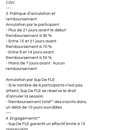
CGV.
---
3. Politique d’annulation et
remboursement
Annulation par le participant :
- Plus de 21 jours avant le début :
Remboursement à 90 %
- Entre 15 et 21 jours avant :
Remboursement à 70 %
- Entre 8 et 14 jours avant :
Remboursement à 50 %
- Moins de 7 jours avant : Aucun
remboursement
Annulation par Sup De FLE :
- Si le nombre de 6 participants n’est pas
atteint, Sup De FLE se réserve le droit
d’annuler la session.
- Remboursement total** des inscrits dans
un délai de 10 jours ouvrables.
---
4. Engagements**
- Sup De FLE garantit un effectif limité à 15
apprenants.