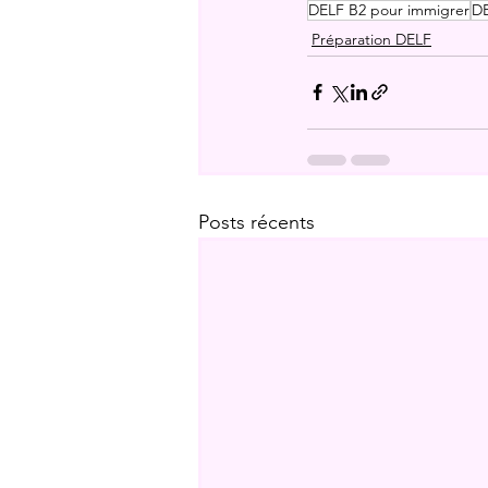
DELF B2 pour immigrer
DE
Préparation DELF
Posts récents