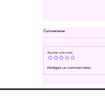
Article 2 : DELF
Commentaires
Ajouter une note
Rédigez un commentaire...