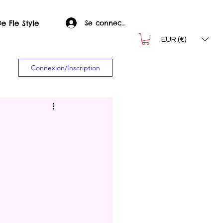
Se connecter
e Fle Style
EUR (€)
Connexion/Inscription