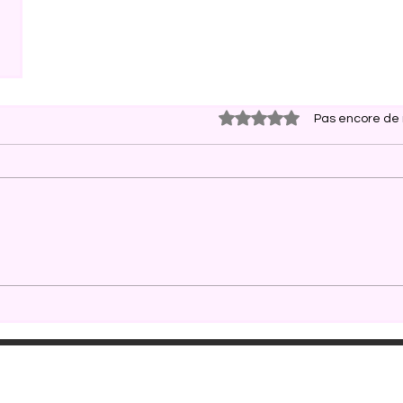
Noté 0 étoile sur 5.
Pas encore de