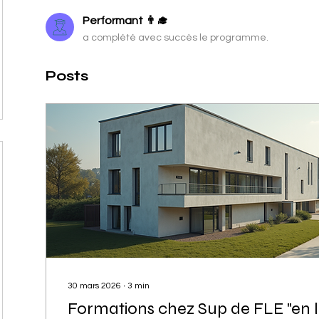
Performant 👨‍🎓​
a complété avec succès le programme.
Posts
30 mars 2026
∙
3
min
Formations chez Sup de FLE "en l