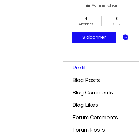
Administrateur
Performant 👨‍🎓​
+
4
4
0
Abonnés
Suivi
S'abonner
Profil
Blog Posts
Blog Comments
Blog Likes
Forum Comments
Forum Posts