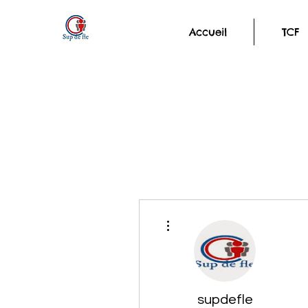
Accueil
TCF
Plus d'actions
supdefle