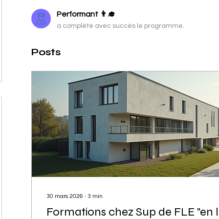
Performant 👨‍🎓​
a complété avec succès le programme.
Posts
30 mars 2026
∙
3
min
Formations chez Sup de FLE "en l