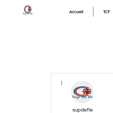
Accueil
TCF
Plus d'actions
supdefle