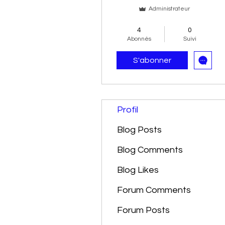
Administrateur
Performant 👨‍🎓​
+
4
4
0
Abonnés
Suivi
S'abonner
Profil
Blog Posts
Blog Comments
Blog Likes
Forum Comments
Forum Posts